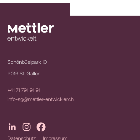
Schönbüelpark 10
9016 St. Gallen
+41 71 791 91 91
info-sg@mettler-entwickler.ch
Datenschutz
Impressum