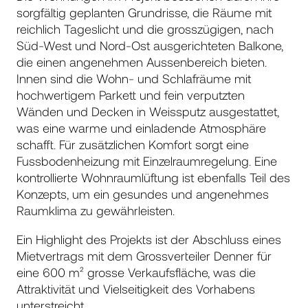
sorgfältig geplanten Grundrisse, die Räume mit
reichlich Tageslicht und die grosszügigen, nach
Süd-West und Nord-Ost ausgerichteten Balkone,
die einen angenehmen Aussenbereich bieten.
Innen sind die Wohn- und Schlafräume mit
hochwertigem Parkett und fein verputzten
Wänden und Decken in Weissputz ausgestattet,
was eine warme und einladende Atmosphäre
schafft. Für zusätzlichen Komfort sorgt eine
Fussbodenheizung mit Einzelraumregelung. Eine
kontrollierte Wohnraumlüftung ist ebenfalls Teil des
Konzepts, um ein gesundes und angenehmes
Raumklima zu gewährleisten.
Ein Highlight des Projekts ist der Abschluss eines
Mietvertrags mit dem Grossverteiler Denner für
eine 600 m² grosse Verkaufsfläche, was die
Attraktivität und Vielseitigkeit des Vorhabens
unterstreicht.