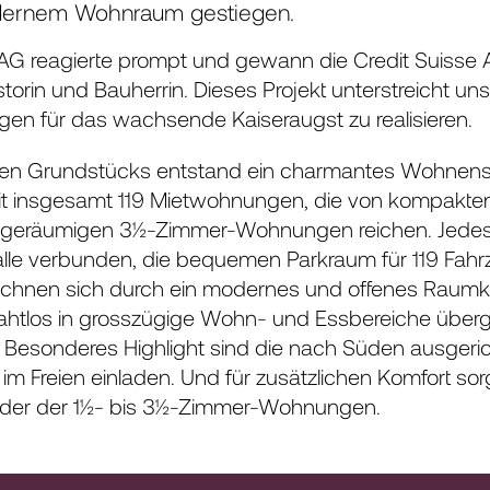
dernem Wohnraum gestiegen.
er AG reagierte prompt und gewann die Credit Suis
storin und Bauherrin. Dieses Projekt unterstreicht u
en für das wachsende Kaiseraugst zu realisieren.
tiven Grundstücks entstand ein charmantes Wohnens
it insgesamt 119 Mietwohnungen, die von kompakte
u geräumigen 3½-Zimmer-Wohnungen reichen. Jedes
halle verbunden, die bequemen Parkraum für 119 Fahrz
chnen sich durch ein modernes und offenes Raumko
ahtlos in grosszügige Wohn- und Essbereiche überge
Besonderes Highlight sind die nach Süden ausgeric
m Freien einladen. Und für zusätzlichen Komfort so
eder der 1½- bis 3½-Zimmer-Wohnungen.