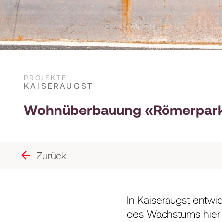
PROJEKTE
KAISERAUGST
Wohnüberbauung «Römerpar
Zurück
In Kaiseraugst entwi
des Wachstums hier 