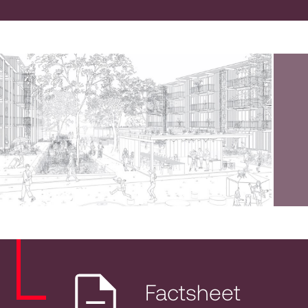
Factsheet