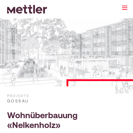
Ich interessiere mich für:
Mieten
Kaufen
PROJEKTE
GOSSAU
Wohnüberbauung
«Nelkenholz»