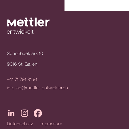
Schönbüelpark 10
9016 St. Gallen
+41 71 791 91 91
info-sg@mettler-entwickler.ch
Datenschutz
Impressum